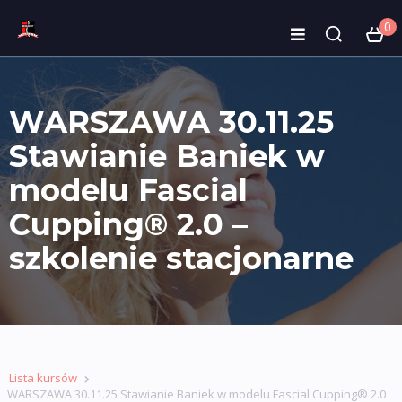
0
WARSZAWA 30.11.25
Stawianie Baniek w
modelu Fascial
Cupping® 2.0 –
szkolenie stacjonarne
Lista kursów
WARSZAWA 30.11.25 Stawianie Baniek w modelu Fascial Cupping® 2.0