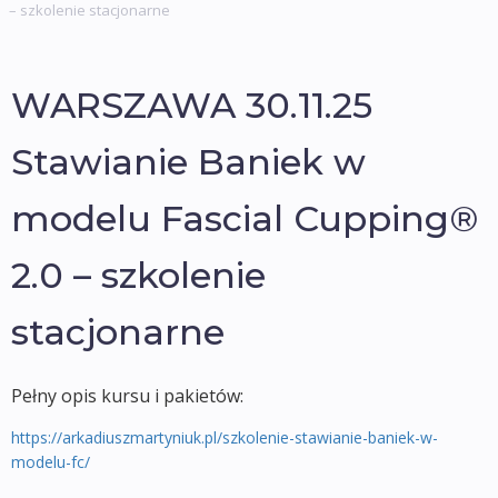
– szkolenie stacjonarne
WARSZAWA 30.11.25
Stawianie Baniek w
modelu Fascial Cupping®
2.0 – szkolenie
stacjonarne
Pełny opis kursu i pakietów:
https://arkadiuszmartyniuk.pl/szkolenie-stawianie-baniek-w-
modelu-fc/