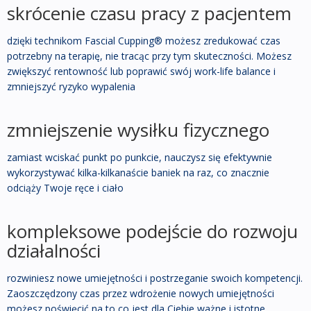
skrócenie czasu pracy z pacjentem
dzięki technikom Fascial Cupping® możesz zredukować czas
potrzebny na terapię, nie tracąc przy tym skuteczności. Możesz
zwiększyć rentowność lub poprawić swój work-life balance i
zmniejszyć ryzyko wypalenia
zmniejszenie wysiłku fizycznego
zamiast wciskać punkt po punkcie, nauczysz się efektywnie
wykorzystywać kilka-kilkanaście baniek na raz, co znacznie
odciąży Twoje ręce i ciało
kompleksowe podejście do rozwoju
działalności
rozwiniesz nowe umiejętności i postrzeganie swoich kompetencji.
Zaoszczędzony czas przez wdrożenie nowych umiejętności
możesz poświęcić na to co jest dla Ciebie ważne i istotne