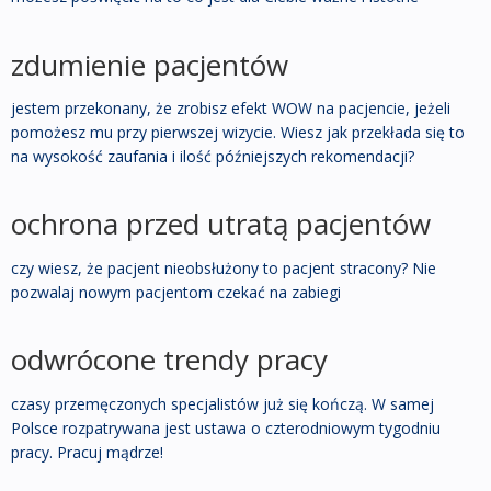
zdumienie pacjentów
jestem przekonany, że zrobisz efekt WOW na pacjencie, jeżeli
pomożesz mu przy pierwszej wizycie. Wiesz jak przekłada się to
na wysokość zaufania i ilość późniejszych rekomendacji?
ochrona przed utratą pacjentów
czy wiesz, że pacjent nieobsłużony to pacjent stracony? Nie
pozwalaj nowym pacjentom czekać na zabiegi
odwrócone trendy pracy
czasy przemęczonych specjalistów już się kończą. W samej
Polsce rozpatrywana jest ustawa o czterodniowym tygodniu
pracy. Pracuj mądrze!